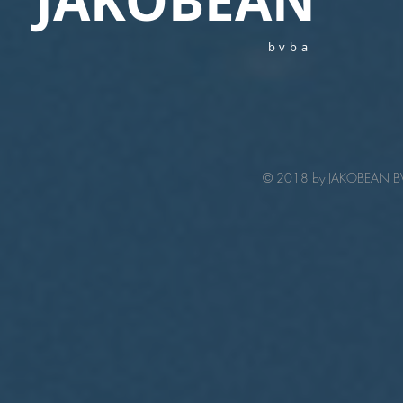
JAKOBEAN
bvba
© 2018 by JAKOBEAN BVB