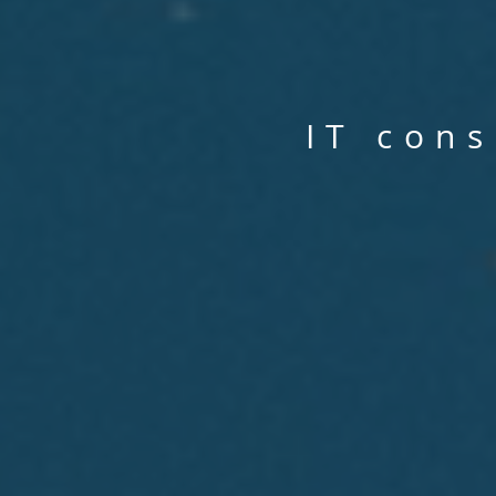
IT cons